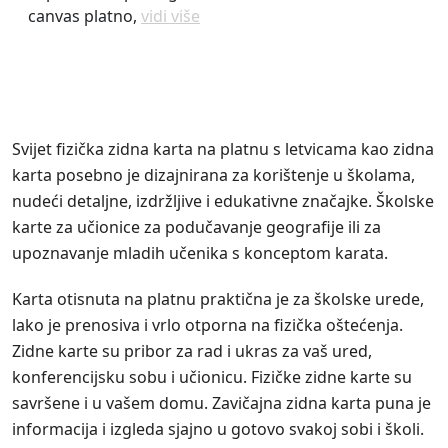
canvas platno,
vidi više
Svijet fizička zidna karta na platnu s letvicama kao zidna
karta posebno je dizajnirana za korištenje u školama,
nudeći detaljne, izdržljive i edukativne značajke. Školske
karte za učionice za podučavanje geografije ili za
upoznavanje mladih učenika s konceptom karata.
Karta otisnuta na platnu praktična je za školske urede,
lako je prenosiva i vrlo otporna na fizička oštećenja.
Zidne karte su pribor za rad i ukras za vaš ured,
konferencijsku sobu i učionicu. Fizičke zidne karte su
savršene i u vašem domu. Zavičajna zidna karta puna je
informacija i izgleda sjajno u gotovo svakoj sobi i školi.