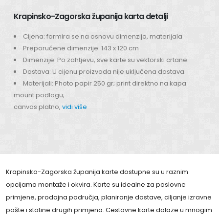
Krapinsko-Zagorska županija karta detalji
Cijena: formira se na osnovu dimenzija, materijala
Preporučene dimenzije: 143 x 120 cm
Dimenzije: Po zahtjevu, sve karte su vektorski crtane.
Dostava: U cijenu proizvoda nije uključena dostava.
Materijali: Photo papir 250 gr; print direktno na kapa
mount podlogu;
canvas platno,
vidi više
Krapinsko-Zagorska županija karte dostupne su u raznim
opcijama montaže i okvira. Karte su idealne za poslovne
primjene, prodajna područja, planiranje dostave, ciljanje izravne
pošte i stotine drugih primjena. Cestovne karte dolaze u mnogim