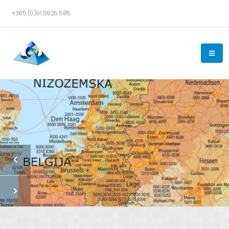
+385 (0)91 5926 585