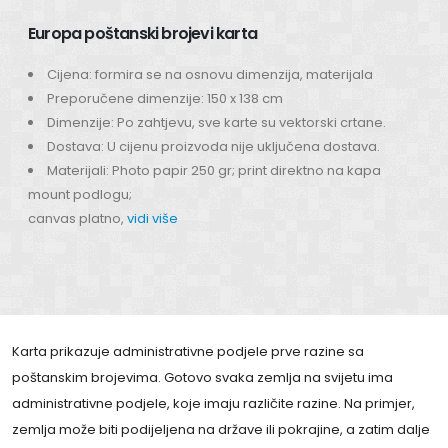
Europa poštanski brojevi karta
Cijena: formira se na osnovu dimenzija, materijala
Preporučene dimenzije: 150 x 138 cm
Dimenzije: Po zahtjevu, sve karte su vektorski crtane.
Dostava: U cijenu proizvoda nije uključena dostava.
Materijali: Photo papir 250 gr; print direktno na kapa
mount podlogu;
canvas platno,
vidi više
Karta prikazuje administrativne podjele prve razine sa
poštanskim brojevima. Gotovo svaka zemlja na svijetu ima
administrativne podjele, koje imaju različite razine. Na primjer,
zemlja može biti podijeljena na države ili pokrajine, a zatim dalje