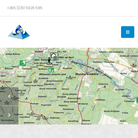
+385 (0)91 5926 585