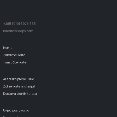
+385 (0)91 5926 585
infoatcromaps.com
Home
Zabavne karte
Turističke karte
Autorsko pravo i sud
Zidne karte materijali
Dostava zidnih karata
Uvjeti poslovanja