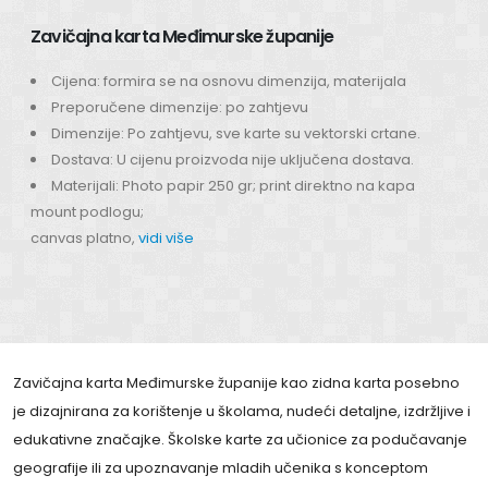
Zavičajna karta Međimurske županije
Cijena: formira se na osnovu dimenzija, materijala
Preporučene dimenzije: po zahtjevu
Dimenzije: Po zahtjevu, sve karte su vektorski crtane.
Dostava: U cijenu proizvoda nije uključena dostava.
Materijali: Photo papir 250 gr; print direktno na kapa
mount podlogu;
canvas platno,
vidi više
Zavičajna karta Međimurske županije kao zidna karta posebno
je dizajnirana za korištenje u školama, nudeći detaljne, izdržljive i
edukativne značajke. Školske karte za učionice za podučavanje
geografije ili za upoznavanje mladih učenika s konceptom